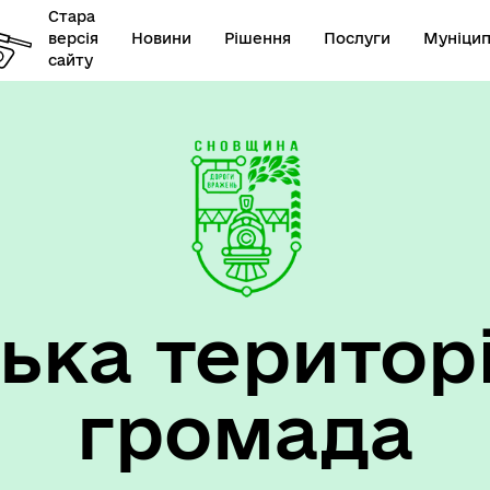
Стара
версія
Новини
Рішення
Послуги
Муніцип
сайту
ька територ
громада