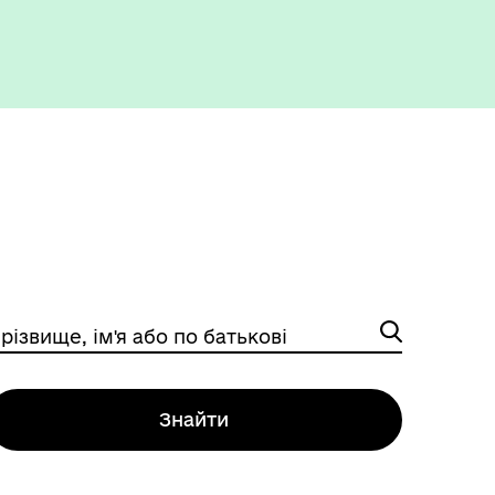
різвище, ім'я або по батькові
Знайти