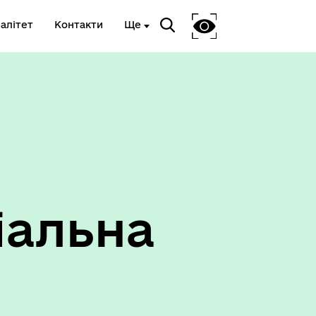
алітет
Контакти
Ще
іальна