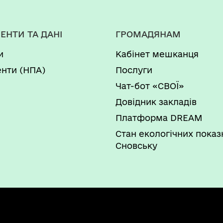
ЕНТИ ТА ДАНІ
ГРОМАДЯНАМ
и
Кабінет мешканця
нти (НПА)
Послуги
Чат-бот «СВОЇ»
Довідник закладів
Платформа DREAM
Стан екологічних показ
Сновську