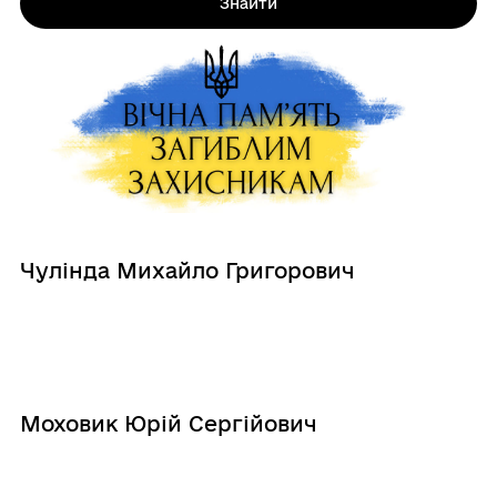
Знайти
Чулінда Михайло Григорович
Моховик Юрій Сергійович