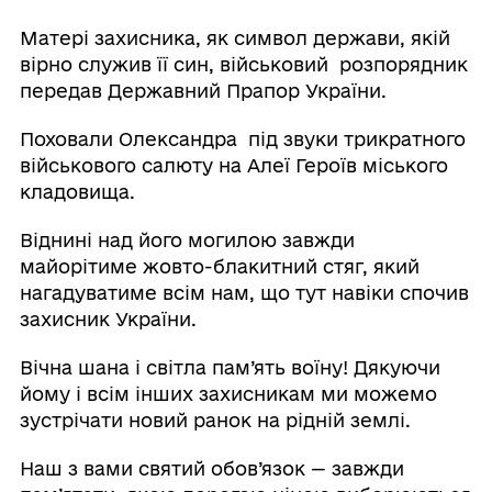
Матері захисника, як символ держави, якій
вірно служив її син, військовий розпорядник
передав Державний Прапор України.
Поховали Олександра під звуки трикратного
військового салюту на Алеї Героїв міського
кладовища.
Віднині над його могилою завжди
майорітиме жовто-блакитний стяг, який
нагадуватиме всім нам, що тут навіки спочив
захисник України.
Вічна шана і світла пам’ять воїну! Дякуючи
йому і всім інших захисникам ми можемо
зустрічати новий ранок на рідній землі.
Наш з вами святий обов’язок — завжди