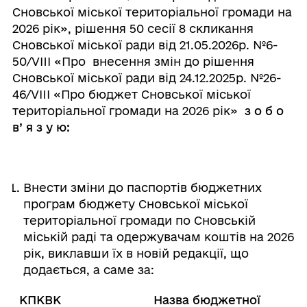
Сновської міської територіальної громади на
2026 рік», рішення 50 сесії 8 скликання
Сновської міської ради від 21.05.2026р. №6-
50/VIII «Про внесення змін до рішення
Сновської міської ради від 24.12.2025р. №26-
46/VIII «Про бюджет Сновської міської
територіальної громади на 2026 рік»
з о б о
в’ я з у ю:
Внести зміни до паспортів бюджетних
програм бюджету Сновської міської
територіальної громади по Сновській
міській раді та одержувачам коштів на 2026
рік, виклавши їх в новій редакції, що
додається, а саме за:
КПКВК Назва бюджетної