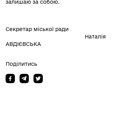
залишаю за собою.
Секретар міської ради
Наталія
АВДІЄВСЬКА
Поділитись
Дізнайтеся також
11/05/2026