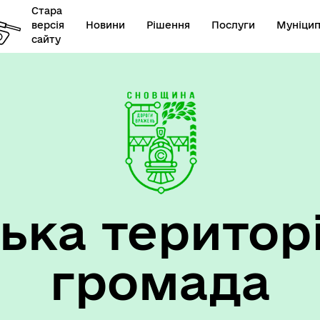
Стара
версія
Новини
Рішення
Послуги
Муніцип
сайту
ька територ
громада