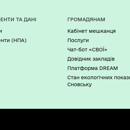
ЕНТИ ТА ДАНІ
ГРОМАДЯНАМ
и
Кабінет мешканця
нти (НПА)
Послуги
Чат-бот «СВОЇ»
Довідник закладів
Платформа DREAM
Стан екологічних показ
Сновську