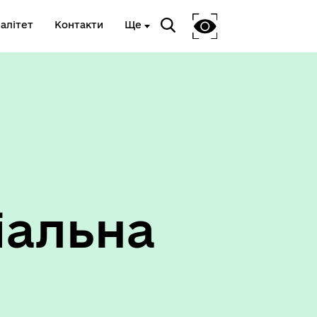
алітет
Контакти
Ще
іальна