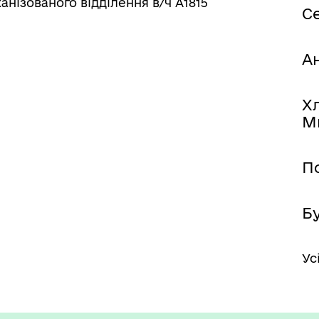
анізованого відділення в/ч А1815
С
А
Х
М
П
Б
Ус